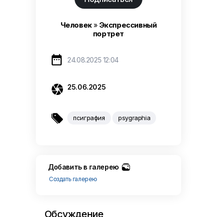
Человек
»
Экспрессивный
портрет

24.08.2025 12:04

25.06.2025

псиграфия
psygraphia
Добавить в галерею
Создать галерею
Обсуждение