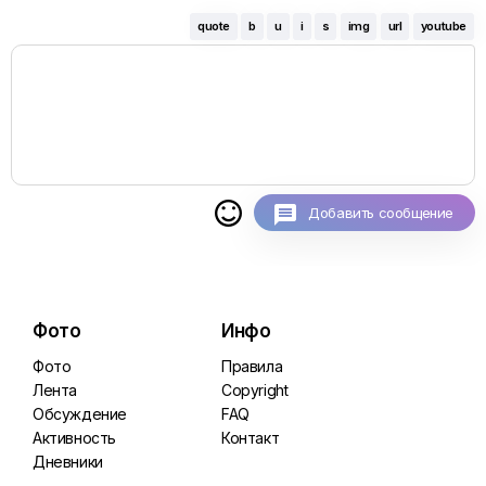
quote
b
u
i
s
img
url
youtube

Добавить сообщение
Фото
Инфо
Фото
Правила
Лента
Copyright
Обсуждение
FAQ
Активность
Контакт
Дневники