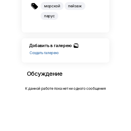

морской
пейзаж
парус
Добавить в галерею
Создать галерею
Обсуждение
К данной работе пока нет ни одного сообщения