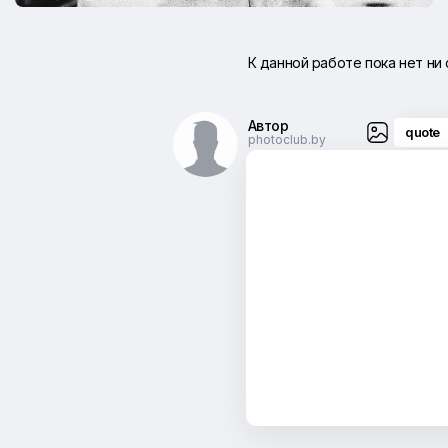
К данной работе пока нет ни
Автор
quote
photoclub.by