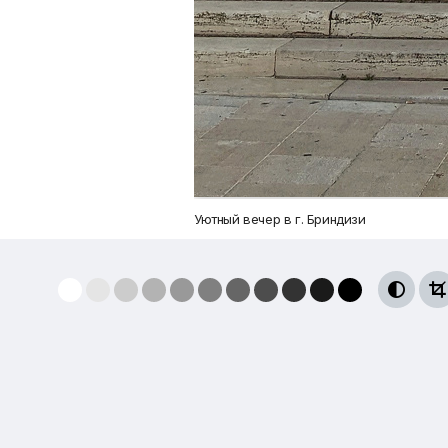
Уютный вечер в г. Бриндизи

