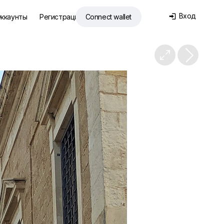
Вход
ккаунты
Регистрация
Connect wallet

