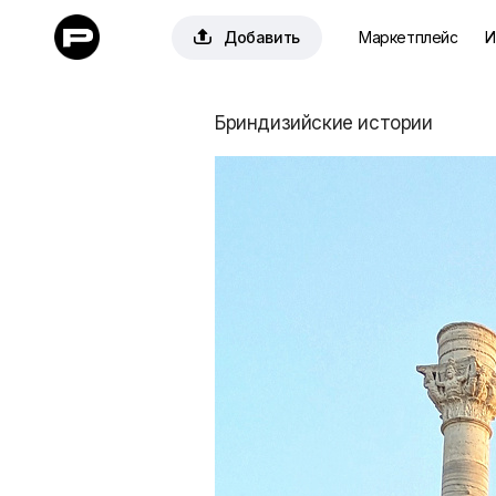

Добавить
Маркетплейс
И
Бриндизийские истории