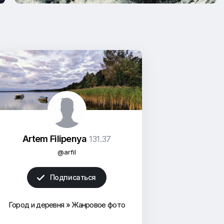
Artem Filipenya
131.37
@arfil
Подписаться

Город и деревня
»
Жанровое фото