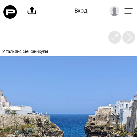

Вход

Итальянские каникулы