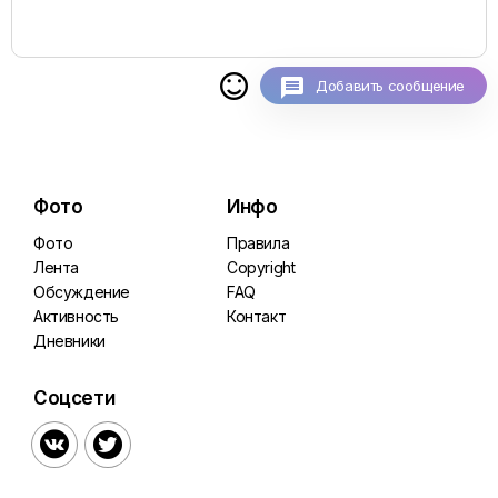

Добавить сообщение
Фото
Инфо
Фото
Правила
Лента
Copyright
Обсуждение
FAQ
Активность
Контакт
Дневники
Соцсети

