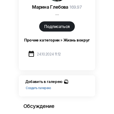
Марина Глебова
169.97
.....
Подписаться
Прочие категории
»
Жизнь вокруг

24.10.2024 11:12
Добавить в галерею
Создать галерею
Обсуждение