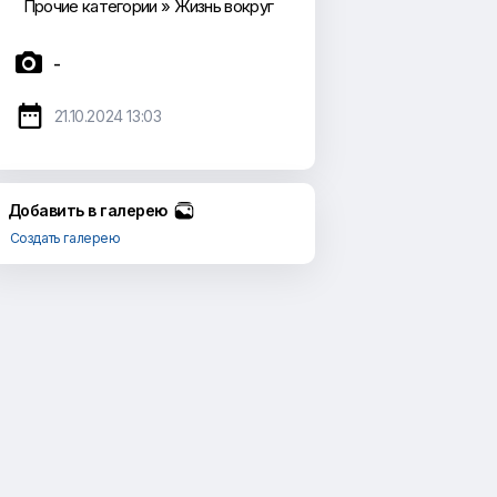
Прочие категории
»
Жизнь вокруг

-

21.10.2024 13:03
Добавить в галерею
Создать галерею