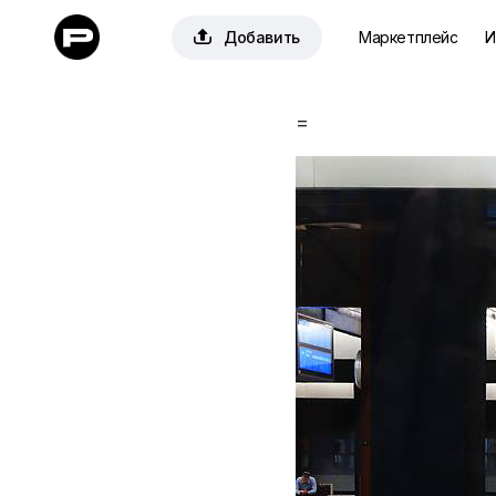

Добавить
Маркетплейс
И
=