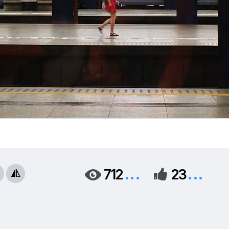
...
...
712
23


