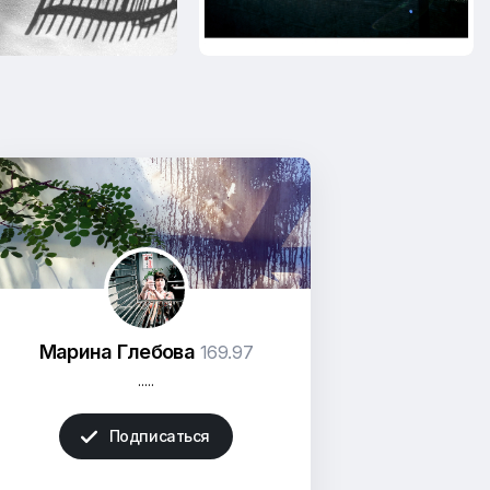
Марина Глебова
169.97
.....
Подписаться
