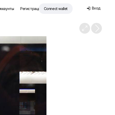
Вход
ккаунты
Регистрация
Connect wallet

