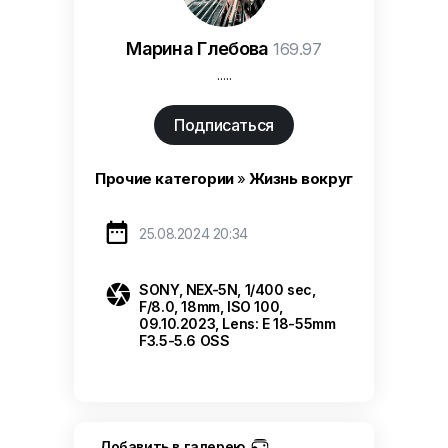
Марина Глебова
169.97
.....
Подписаться
Прочие категории
»
Жизнь вокруг

25.08.2024 20:34

SONY, NEX-5N, 1/400 sec,
F/8.0, 18mm, ISO 100,
09.10.2023, Lens: E 18-55mm
F3.5-5.6 OSS
Добавить в галерею