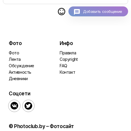

Добавить сообщение
Фото
Инфо
Фото
Правила
Лента
Copyright
Обсуждение
FAQ
Активность
Контакт
Дневники
Соцсети


© Photoclub.by – Фотосайт