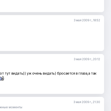
3 мая 2009 г., 18:52
3 мая 2009 г., 20:12
от тут видать)) уж очень видать) бросается в глаза,а так
3 мая 2009 г., 21:30
ужные моменты