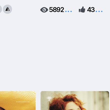
...
...
5892
43



