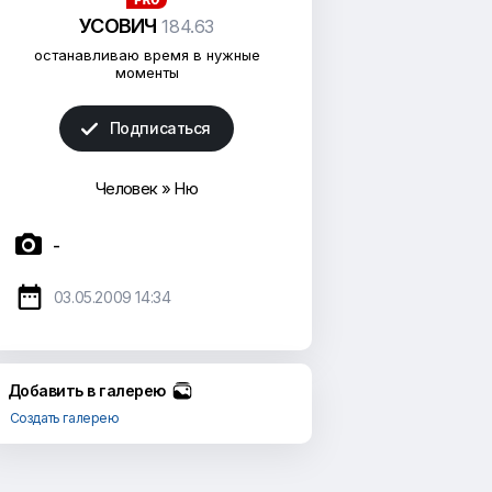
УСОВИЧ
184.63
останавливаю время в нужные
моменты
Подписаться

Человек
»
Ню

-

03.05.2009 14:34
Добавить в галерею
Создать галерею