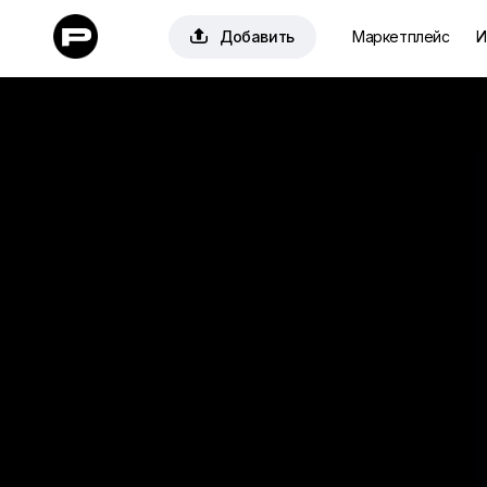

Добавить
Маркетплейс
И