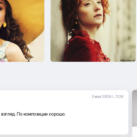
3 мая 2009 г., 11:26
 взгляд. По композиции хорошо.