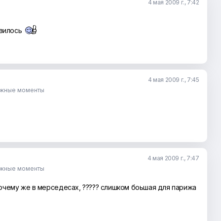
4 мая 2009 г., 7:42
авилось
4 мая 2009 г., 7:45
ужные моменты
4 мая 2009 г., 7:47
ужные моменты
почему же в мерседесах, ????? слишком боьшая для парижа