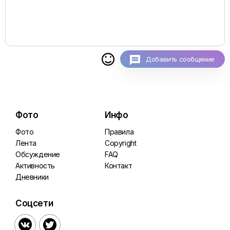

Добавить сообщение
Фото
Инфо
Фото
Правила
Лента
Copyright
Обсуждение
FAQ
Активность
Контакт
Дневники
Соцсети

