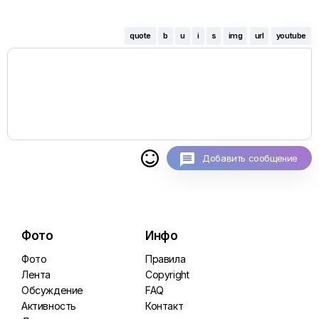
quote
b
u
i
s
img
url
youtube

Добавить сообщение
Фото
Инфо
Фото
Правила
Лента
Copyright
Обсуждение
FAQ
Активность
Контакт