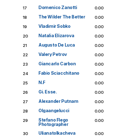
Domenico Zanotti
17
0.00
The Wilder The Better
18
0.00
Vladimir Sobko
19
0.00
Natalia Elizarova
20
0.00
Augusto De Luca
21
0.00
Valery Petrov
22
0.00
Giancarlo Carbon
23
0.00
Fabio Sciacchitano
24
0.00
N.F
25
0.00
Gi. Esse.
26
0.00
Alexander Putnam
27
0.00
Olgaangelucci
28
0.00
Stefano Flego
29
0.00
Photographer
Ulianatolkacheva
30
0.00