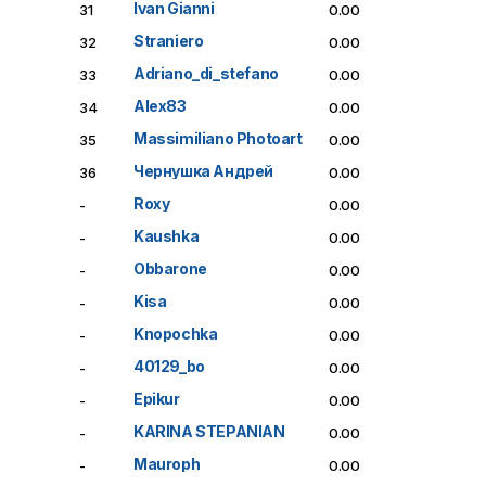
Ivan Gianni
31
0.00
Straniero
32
0.00
Adriano_di_stefano
33
0.00
Alex83
34
0.00
Massimiliano Photoart
35
0.00
Чернушка Андрей
36
0.00
Roxy
-
0.00
Kaushka
-
0.00
Obbarone
-
0.00
Kisa
-
0.00
Knopochka
-
0.00
40129_bo
-
0.00
Epikur
-
0.00
KARINA STEPANIAN
-
0.00
Mauroph
-
0.00