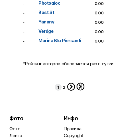
Photogioc
-
0.00
Bast St
-
0.00
Yanany
-
0.00
Verdge
-
0.00
Marina Blu Piersanti
-
0.00
*Рейтинг авторов обновляется раз в сутки


1
2
Фото
Инфо
Фото
Правила
Лента
Copyright