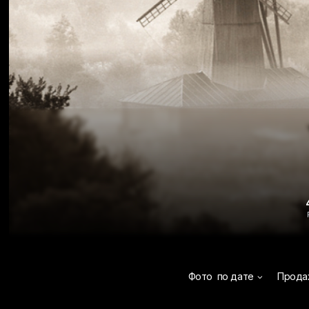
Фото
по дате
Прода
