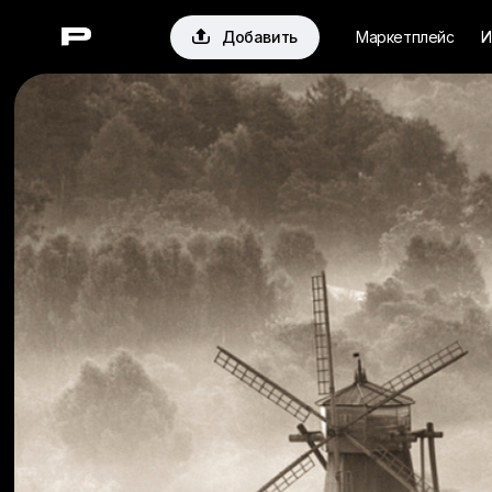

Добавить
Маркетплейс
И