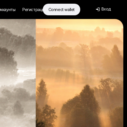
Вход
ккаунты
Регистрация
Connect wallet
